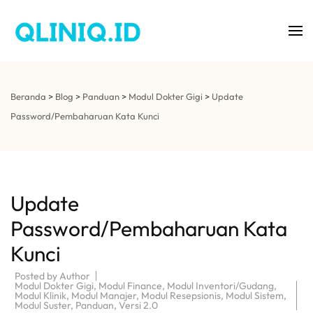
Aplikasi Klinik Gigi
QLINIQ
Beranda
>
Blog
>
Panduan
>
Modul Dokter Gigi
>
Update
Password/Pembaharuan Kata Kunci
Update
Password/Pembaharuan Kata
Kunci
Posted by
Author
Modul Dokter Gigi
,
Modul Finance
,
Modul Inventori/Gudang
,
Modul Klinik
,
Modul Manajer
,
Modul Resepsionis
,
Modul Sistem
,
Modul Suster
,
Panduan
,
Versi 2.0