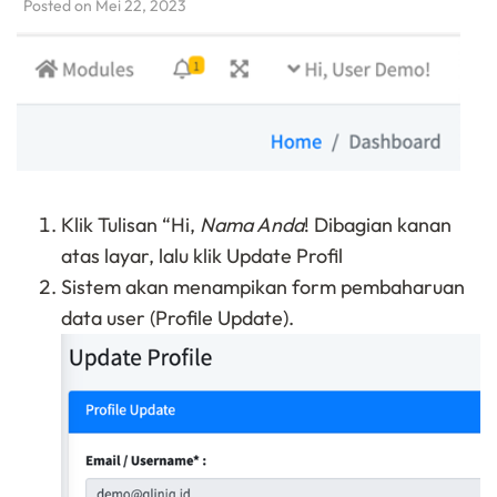
Posted on
Mei 22, 2023
Klik Tulisan “Hi,
Nama Anda
! Dibagian kanan
atas layar, lalu klik Update Profil
Sistem akan menampikan form pembaharuan
data user (Profile Update).