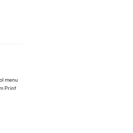
ol menu
m Print