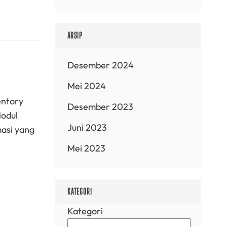
ARSIP
Desember 2024
Mei 2024
entory
Desember 2023
odul
Juni 2023
masi yang
Mei 2023
KATEGORI
Kategori