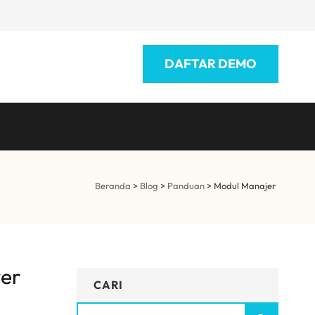
DAFTAR DEMO
Beranda
>
Blog
>
Panduan
>
Modul Manajer
ter
CARI