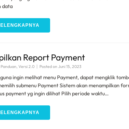
 data
SELENGKAPNYA
ilkan Report Payment
,
Panduan
,
Versi 2.0
Posted on
Juni 15, 2023
guna ingin melihat menu Payment, dapat mengklik tomb
 memilih submenu Payment Sistem akan menampilkan for
tus payment yg ingin dilihat Pilih periode waktu…
SELENGKAPNYA