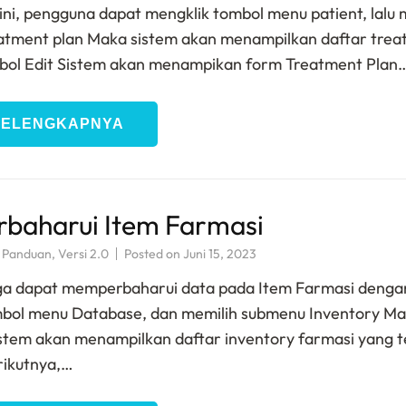
ini, pengguna dapat mengklik tombol menu patient, lalu 
atment plan Maka sistem akan menampilkan daftar tre
mbol Edit Sistem akan menampikan form Treatment Plan
SELENGKAPNYA
baharui Item Farmasi
,
Panduan
,
Versi 2.0
Posted on
Juni 15, 2023
ga dapat memperbaharui data pada Item Farmasi denga
mbol menu Database, dan memilih submenu Inventory M
sistem akan menampilkan daftar inventory farmasi yang t
rikutnya,…