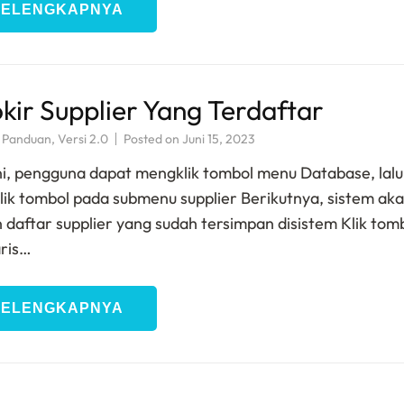
SELENGKAPNYA
ir Supplier Yang Terdaftar
,
Panduan
,
Versi 2.0
Posted on
Juni 15, 2023
i, pengguna dapat mengklik tombol menu Database, lalu
klik tombol pada submenu supplier Berikutnya, sistem ak
daftar supplier yang sudah tersimpan disistem Klik tom
aris…
SELENGKAPNYA