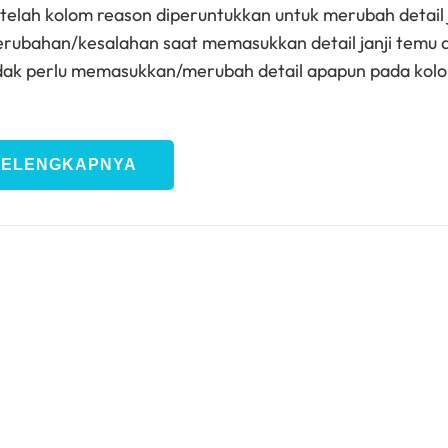
etelah kolom reason diperuntukkan untuk merubah detail 
 perubahan/kesalahan saat memasukkan detail janji temu 
idak perlu memasukkan/merubah detail apapun pada kol
SELENGKAPNYA