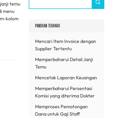
janji temu
di menu
om-kolom
PANDUAN TERBARU
Mencari Item Invoice dengan
Supplier Tertentu
Memperbaharui Detail Janji
Temu
Mencetak Laporan Keuangan
Memperbaharui Persentasi
Komisi yang diterima Dokter
Memproses Pemotongan
Dana untuk Gaji Staff