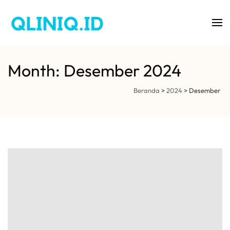
Aplikasi Klinik Gigi
QLINIQ
Month: Desember 2024
Beranda
>
2024
>
Desember