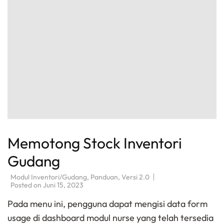
Memotong Stock Inventori
Gudang
Modul Inventori/Gudang
,
Panduan
,
Versi 2.0
Posted on
Juni 15, 2023
Pada menu ini, pengguna dapat mengisi data form
usage di dashboard modul nurse yang telah tersedia