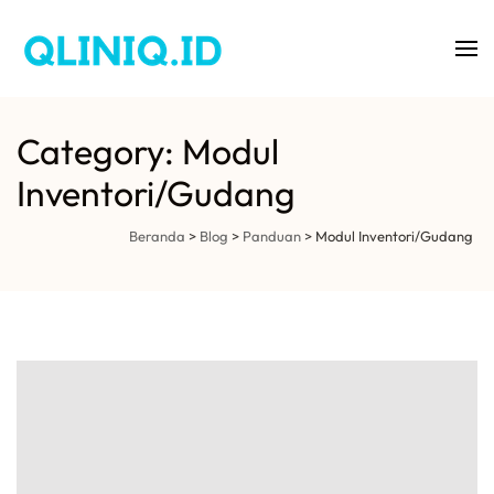
Aplikasi Klinik Gigi
QLINIQ
Category: Modul
Inventori/Gudang
Beranda
>
Blog
>
Panduan
>
Modul Inventori/Gudang