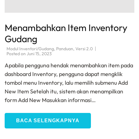
Menambahkan Item Inventory
Gudang
Modul Inventori/Gudang
,
Panduan
,
Versi 2.0
Posted on
Juni 15, 2023
Apabila pengguna hendak menambahkan item pada
dashboard Inventory, pengguna dapat mengklik
tombol menu Inventory, lalu memilih submenu Add
New Item Setelah itu, sistem akan menampilkan
form Add New Masukkan informasi…
BACA SELENGKAPNYA