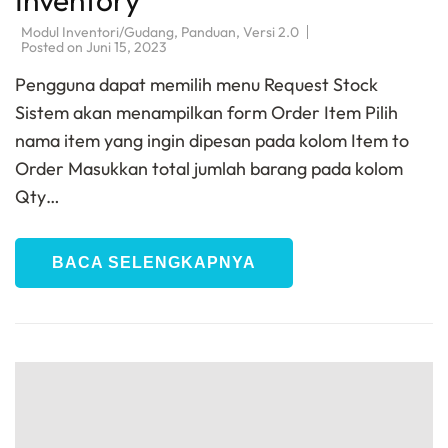
Modul Inventori/Gudang
,
Panduan
,
Versi 2.0
Posted on
Juni 15, 2023
Pengguna dapat memilih menu Request Stock
Sistem akan menampilkan form Order Item Pilih
nama item yang ingin dipesan pada kolom Item to
Order Masukkan total jumlah barang pada kolom
Qty…
BACA SELENGKAPNYA