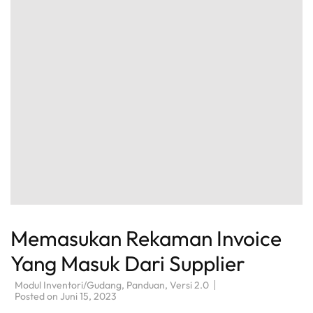
Memasukan Rekaman Invoice
Yang Masuk Dari Supplier
Modul Inventori/Gudang
,
Panduan
,
Versi 2.0
Posted on
Juni 15, 2023