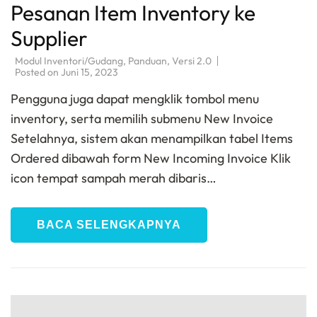
Pesanan Item Inventory ke
Supplier
Modul Inventori/Gudang
,
Panduan
,
Versi 2.0
Posted on
Juni 15, 2023
Pengguna juga dapat mengklik tombol menu
inventory, serta memilih submenu New Invoice
Setelahnya, sistem akan menampilkan tabel Items
Ordered dibawah form New Incoming Invoice Klik
icon tempat sampah merah dibaris…
BACA SELENGKAPNYA