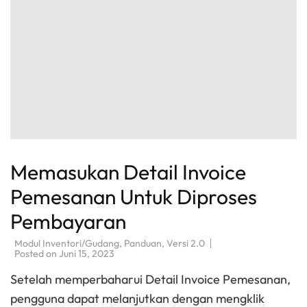
Memasukan Detail Invoice
Pemesanan Untuk Diproses
Pembayaran
Modul Inventori/Gudang
,
Panduan
,
Versi 2.0
Posted on
Juni 15, 2023
Setelah memperbaharui Detail Invoice Pemesanan,
pengguna dapat melanjutkan dengan mengklik