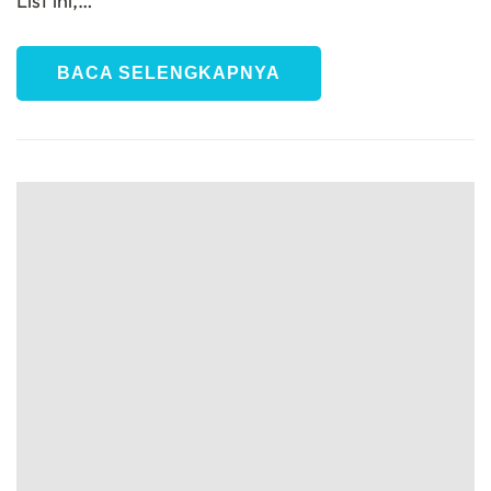
List ini,…
BACA SELENGKAPNYA