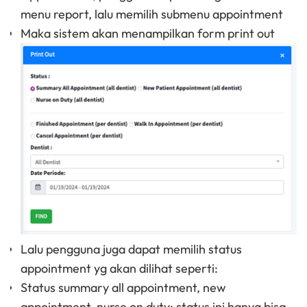
menu report, lalu memilih submenu appointment
Maka sistem akan menampilkan form print out
Lalu pengguna juga dapat memilih status
appointment yg akan dilihat seperti:
Status summary all appointment, new
appointment, nurse on duty: status ini hanya bisa