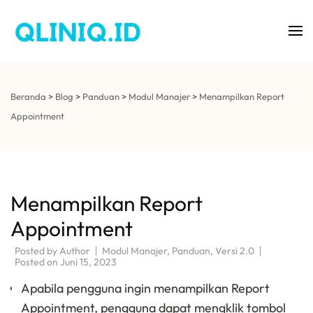
Aplikasi Klinik Gigi
QLINIQ
Beranda
>
Blog
>
Panduan
>
Modul Manajer
>
Menampilkan Report
Appointment
Menampilkan Report
Appointment
Posted by
Author
Modul Manajer
,
Panduan
,
Versi 2.0
Posted on
Juni 15, 2023
Apabila pengguna ingin menampilkan Report
Appointment, pengguna dapat mengklik tombol